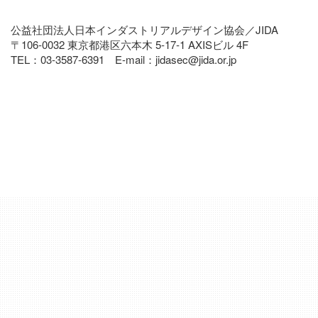
公益社団法人日本インダストリアルデザイン協会／JIDA
〒106-0032 東京都港区六本木 5‐17‐1 AXISビル 4F
TEL：03‐3587‐6391 E-mail：jidasec@jida.or.jp